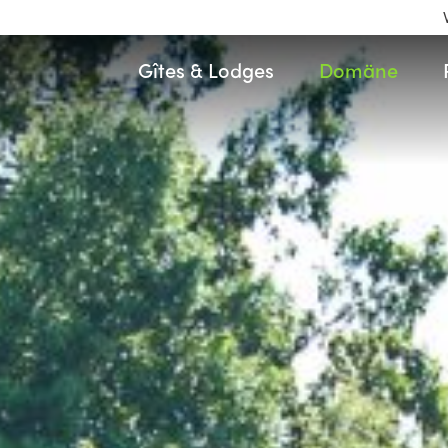
Gîtes & Lodges
Domäne