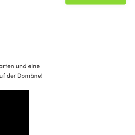
arten und eine
 auf der Domäne!