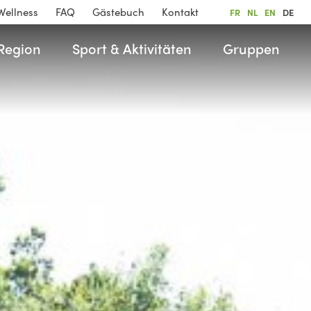
Wellness
FAQ
Gästebuch
Kontakt
FR
NL
EN
DE
Region
Sport & Aktivitäten
Gruppen